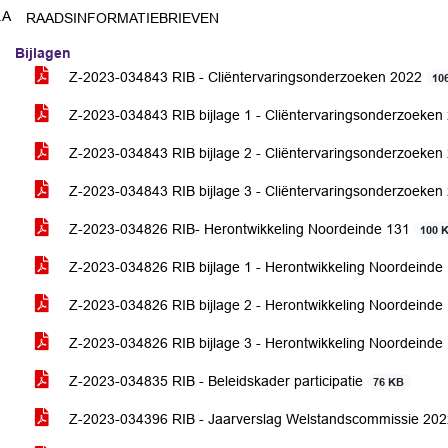
.A
RAADSINFORMATIEBRIEVEN
Bijlagen
Z-2023-034843 RIB - Cliëntervaringsonderzoeken 2022
10
Z-2023-034843 RIB bijlage 1 - Cliëntervaringsonderzoeke
Z-2023-034843 RIB bijlage 2 - Cliëntervaringsonderzoeke
Z-2023-034843 RIB bijlage 3 - Cliëntervaringsonderzoeke
Z-2023-034826 RIB- Herontwikkeling Noordeinde 131
100 
Z-2023-034826 RIB bijlage 1 - Herontwikkeling Noordeinde
Z-2023-034826 RIB bijlage 2 - Herontwikkeling Noordeinde
Z-2023-034826 RIB bijlage 3 - Herontwikkeling Noordeinde
Z-2023-034835 RIB - Beleidskader participatie
76 KB
Z-2023-034396 RIB - Jaarverslag Welstandscommissie 20