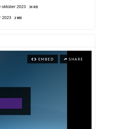
9 oktober 2023
36 KB
er 2023
2 MB