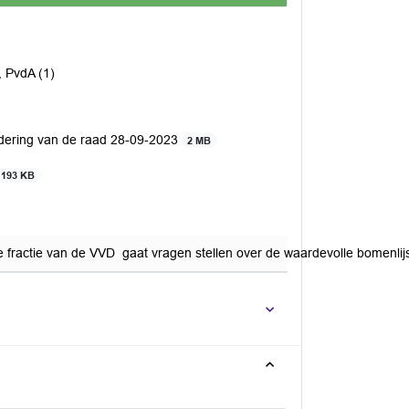
, PvdA (1)
dering van de raad 28-09-2023
2 MB
193 KB
e fractie van de VVD gaat vragen stellen over de waardevolle bomenlij