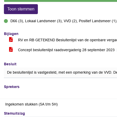
Toon stemmen
D66 (3), Lokaal Landsmeer (3), VVD (2), Positief Landsmeer (1)
voor
Bijlagen
RV en RB GETEKEND Besluitenlijst van de openbare verga
Concept besluitenlijst raadsvergaderig 28 september 2023
Besluit
De besluitenlijst is vastgesteld, met een opmerking van de VVD. D
Sprekers
Ingekomen stukken (5A t/m 5H)
Stemuitslag