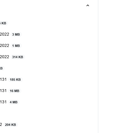
6 KB
n 2022
3 MB
n 2022
1 MB
n 2022
314 KB
KB
 131
185 KB
 131
16 MB
 131
4 MB
22
204 KB