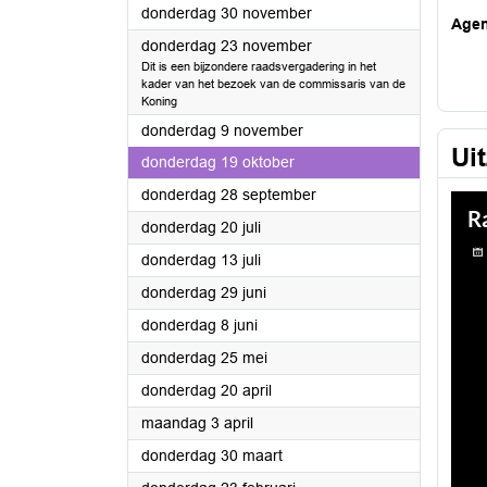
2023
donderdag 30 november
Age
2023
donderdag 23 november
Dit is een bijzondere raadsvergadering in het
kader van het bezoek van de commissaris van de
Koning
2023
donderdag 9 november
Ui
2023
donderdag 19 oktober
2023
donderdag 28 september
2023
donderdag 20 juli
2023
donderdag 13 juli
2023
donderdag 29 juni
2023
donderdag 8 juni
2023
donderdag 25 mei
2023
donderdag 20 april
2023
maandag 3 april
2023
donderdag 30 maart