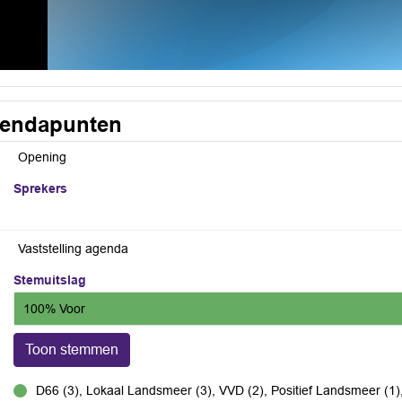
endapunten
Opening
Sprekers
Vaststelling agenda
Stemuitslag
100% Voor
Toon stemmen
D66 (3), Lokaal Landsmeer (3), VVD (2), Positief Landsmeer (1)