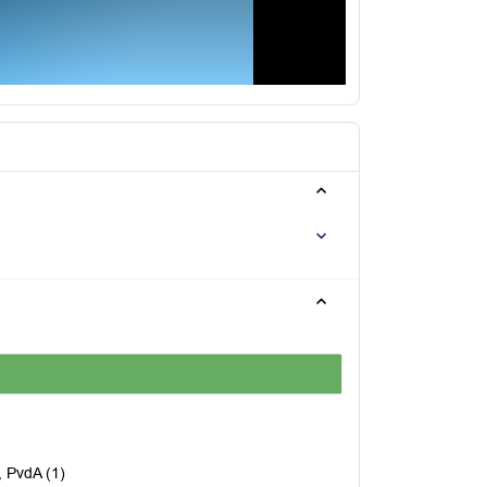
, PvdA (1)