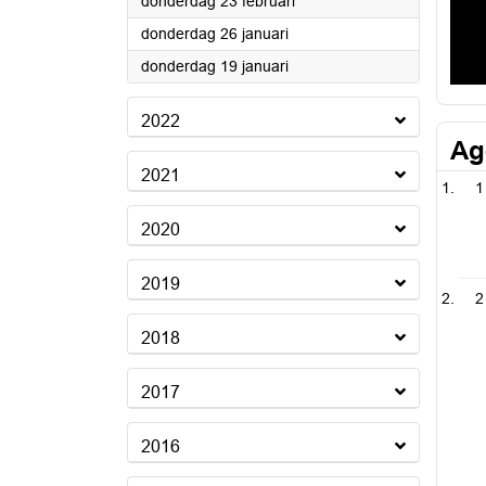
2023
donderdag 23 februari
2023
donderdag 26 januari
2023
donderdag 19 januari
2022
Ag
2021
1
2020
2019
2
2018
2017
2016