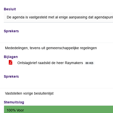
voor
Besluit
De agenda is vastgesteld met al enige aanpassing dat agendapun
Sprekers
Mededelingen, tevens uit gemeenschappelijke regelingen
Bijlagen
Ontslagbrief raadslid de heer Raymakers
88 KB
Sprekers
Vaststellen vorige besluitenlijst
Stemuitslag
100% Voor