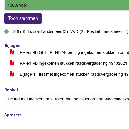
100% Voor
Toon stemmen
D66 (3), Lokaal Landsmeer (3), VVD (2), Positief Landsmeer (1)
voor
Bijlagen
RV en RB GETEKEND Afdoening ingekomen stukken voor d
RV en RB ingekomen stukken raadsvergadering 19102023
Bijlage 1 - lijst met ingekomen stukken raadsvergadering 
Besluit
De lijst met ingekomen stukken met de bijbehorende afdoeningsvoo
Sprekers