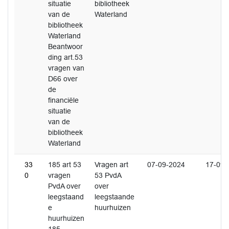
situatie
bibliotheek
van de
Waterland
bibliotheek
Waterland
Beantwoor
ding art.53
vragen van
D66 over
de
financiële
situatie
van de
bibliotheek
Waterland
33
185 art 53
Vragen art
07-09-2024
17-09-
0
vragen
53 PvdA
PvdA over
over
leegstaand
leegstaande
e
huurhuizen
huurhuizen