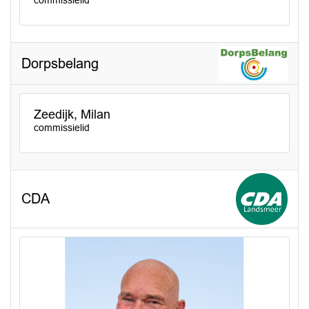
Dorpsbelang
Zeedijk, Milan
commissielid
CDA