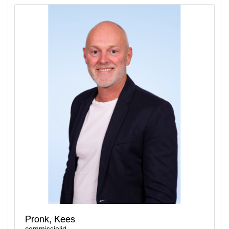
Pronk, Kees
commissielid