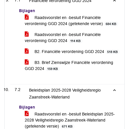
7.1
Financiële verordening GGD 2024
Bijlagen
Raadsvoorstel en -besluit Financiële
verordening GGD 2024 (getekende versie)
684 KB
Raadsvoorstel en -besluit Financiële
verordening GGD 2024
114 KB
B2. Financiële verordening GGD 2024
518 KB
B3. Brief Zienswijze Financiële verordening
GGD 2024
159 KB
7.2
Beleidsplan 2025-2028 Veiligheidsregio
Zaanstreek-Waterland
Bijlagen
Raadsvoorstel en -besluit Beleidsplan 2025-
2028 Veiligheidsregio Zaanstreek-Waterland
(getekende versie)
671 KB