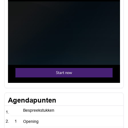
Agendapunten
Bespreekstukken
1
Opening