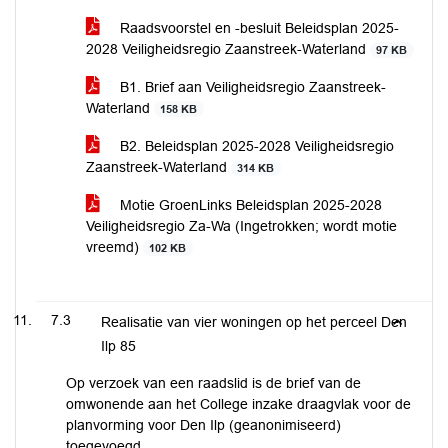
Raadsvoorstel en -besluit Beleidsplan 2025-
2028 Veiligheidsregio Zaanstreek-Waterland
97 KB
B1. Brief aan Veiligheidsregio Zaanstreek-
Waterland
158 KB
B2. Beleidsplan 2025-2028 Veiligheidsregio
Zaanstreek-Waterland
314 KB
Motie GroenLinks Beleidsplan 2025-2028
Veiligheidsregio Za-Wa (Ingetrokken; wordt motie
vreemd)
102 KB
7.3
Realisatie van vier woningen op het perceel Den
Ilp 85
Op verzoek van een raadslid is de brief van de
omwonende aan het College inzake draagvlak voor de
planvorming voor Den Ilp (geanonimiseerd)
toegevoegd.