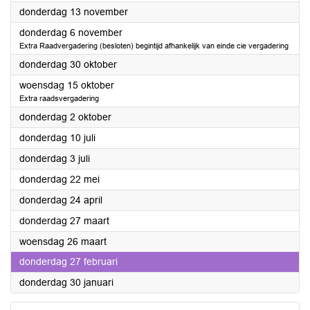
2025
donderdag 13 november
2025
donderdag 6 november
Extra Raadvergadering (besloten) begintijd afhankelijk van einde cie vergadering
2025
donderdag 30 oktober
2025
woensdag 15 oktober
Extra raadsvergadering
2025
donderdag 2 oktober
2025
donderdag 10 juli
2025
donderdag 3 juli
2025
donderdag 22 mei
2025
donderdag 24 april
2025
donderdag 27 maart
2025
woensdag 26 maart
2025
donderdag 27 februari
2025
donderdag 30 januari