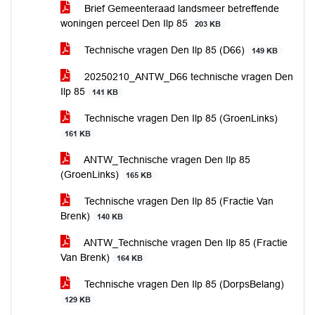
Brief Gemeenteraad landsmeer betreffende
woningen perceel Den Ilp 85
203 KB
Technische vragen Den Ilp 85 (D66)
149 KB
20250210_ANTW_D66 technische vragen Den
Ilp 85
141 KB
Technische vragen Den Ilp 85 (GroenLinks)
161 KB
ANTW_Technische vragen Den Ilp 85
(GroenLinks)
165 KB
Technische vragen Den Ilp 85 (Fractie Van
Brenk)
140 KB
ANTW_Technische vragen Den Ilp 85 (Fractie
Van Brenk)
164 KB
Technische vragen Den Ilp 85 (DorpsBelang)
129 KB