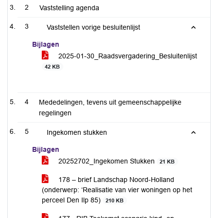
2
Vaststelling agenda
3
Vaststellen vorige besluitenlijst
Bijlagen
2025-01-30_Raadsvergadering_Besluitenlijst
42 KB
4
Mededelingen, tevens uit gemeenschappelijke
regelingen
5
Ingekomen stukken
Bijlagen
20252702_Ingekomen Stukken
21 KB
178 – brief Landschap Noord-Holland
(onderwerp: ‘Realisatie van vier woningen op het
perceel Den Ilp 85)
210 KB