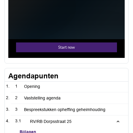
Agendapunten
1
Opening
2
Vaststelling agenda
3
Bespreekstukken opheffing geheimhouding
3.1
RV/RB Dorpsstraat 25
Bijlagen