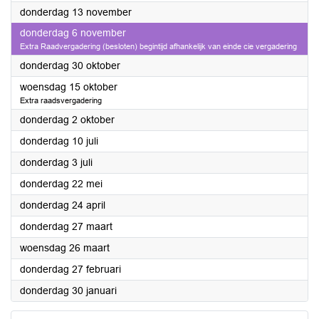
2025
donderdag 13 november
2025
donderdag 6 november
Extra Raadvergadering (besloten) begintijd afhankelijk van einde cie vergadering
2025
donderdag 30 oktober
2025
woensdag 15 oktober
Extra raadsvergadering
2025
donderdag 2 oktober
2025
donderdag 10 juli
2025
donderdag 3 juli
2025
donderdag 22 mei
2025
donderdag 24 april
2025
donderdag 27 maart
2025
woensdag 26 maart
2025
donderdag 27 februari
2025
donderdag 30 januari