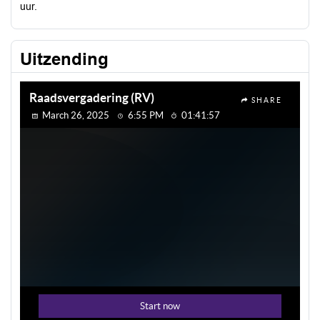
uur.
Uitzending