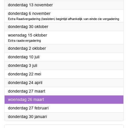
2025
donderdag 13 november
2025
donderdag 6 november
Extra Raadvergadering (besloten) begintijd afhankelijk van einde cie vergadering
2025
donderdag 30 oktober
2025
woensdag 15 oktober
Extra raadsvergadering
2025
donderdag 2 oktober
2025
donderdag 10 juli
2025
donderdag 3 juli
2025
donderdag 22 mei
2025
donderdag 24 april
2025
donderdag 27 maart
2025
woensdag 26 maart
2025
donderdag 27 februari
2025
donderdag 30 januari