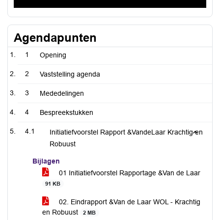
Agendapunten
1
Opening
2
Vaststelling agenda
3
Mededelingen
4
Bespreekstukken
4.1
Initiatiefvoorstel Rapport &VandeLaar Krachtig en
Robuust
Bijlagen
01 Initiatiefvoorstel Rapportage &Van de Laar
91 KB
02. Eindrapport &Van de Laar WOL - Krachtig
en Robuust
2 MB