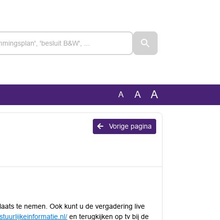
A
A
A
Vorige pagina
plaats te nemen. Ook kunt u de vergadering live
tuurlijkeinformatie.nl/
en terugkijken op tv bij de