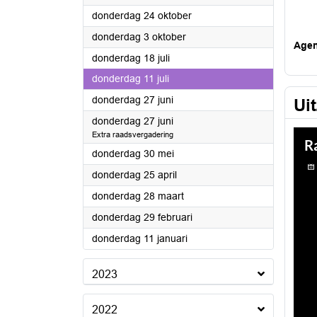
2024
donderdag 24 oktober
2024
donderdag 3 oktober
Age
2024
donderdag 18 juli
2024
donderdag 11 juli
2024
donderdag 27 juni
Ui
2024
donderdag 27 juni
Extra raadsvergadering
2024
donderdag 30 mei
2024
donderdag 25 april
2024
donderdag 28 maart
2024
donderdag 29 februari
2024
donderdag 11 januari
2023
2022