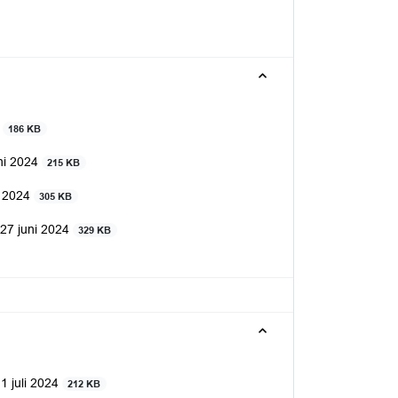
4
186 KB
ni 2024
215 KB
i 2024
305 KB
27 juni 2024
329 KB
 juli 2024
212 KB