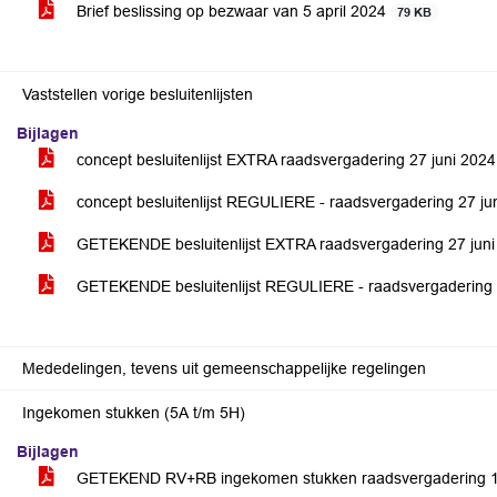
Brief beslissing op bezwaar van 5 april 2024
79 KB
Vaststellen vorige besluitenlijsten
Bijlagen
concept besluitenlijst EXTRA raadsvergadering 27 juni 202
concept besluitenlijst REGULIERE - raadsvergadering 27 ju
GETEKENDE besluitenlijst EXTRA raadsvergadering 27 jun
GETEKENDE besluitenlijst REGULIERE - raadsvergadering 
Mededelingen, tevens uit gemeenschappelijke regelingen
Ingekomen stukken (5A t/m 5H)
Bijlagen
GETEKEND RV+RB ingekomen stukken raadsvergadering 11