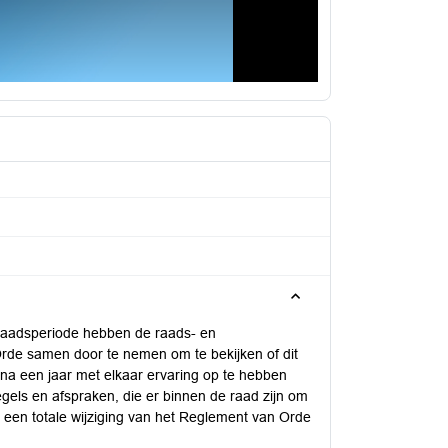
e raadsperiode hebben de raads- en
de samen door te nemen om te bekijken of dit
na een jaar met elkaar ervaring op te hebben
gels en afspraken, die er binnen de raad zijn om
 een totale wijziging van het Reglement van Orde