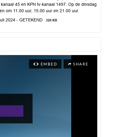
 kanaal 45 en KPN tv-kanaal 1497. Op de dinsdag
ken om 11.00 uur, 15.00 uur en 21.00 uur.
1 juli 2024 - GETEKEND
320 KB