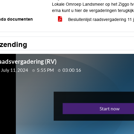
Lokale Omroep Landsmeer op het Ziggo tv
erna kunt u hier de vergaderingen terugkij
nda documenten
Besluitenlijst raadsvergadering 1
tzending