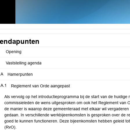
endapunten
Opening
Vaststelling agenda
.A
Hamerpunten
.A.1
Reglement van Orde aangepast
Als vervolg op het introductieprogramma bij de start van de huidig
commissieleden de wens uitgesproken om ook het Reglement van Or
de manier is waarop deze gemeenteraad met elkaar wil vergaderen 
gedaan. In verschillende werkbijeenkomsten is gesproken over de re
goed te kunnen functioneren. Deze bijeenkomsten hebben geleid tot
(RvO).