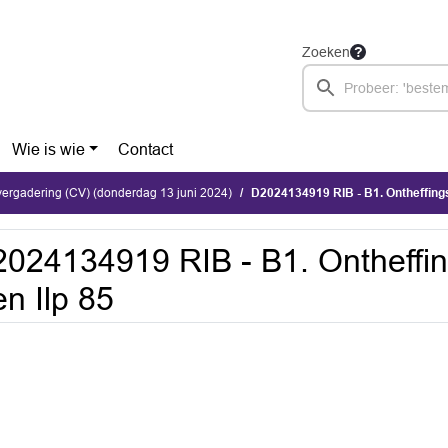
Zoeken
Wie is wie
Contact
ergadering (CV) (donderdag 13 juni 2024)
D2024134919 RIB - B1. Ontheffing
024134919 RIB - B1. Ontheffi
n Ilp 85