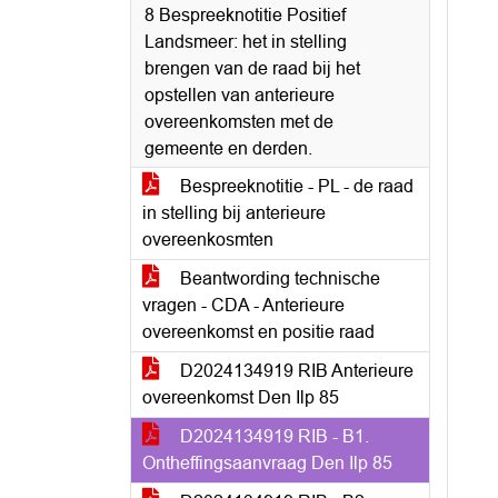
8 Bespreeknotitie Positief
Landsmeer: het in stelling
brengen van de raad bij het
opstellen van anterieure
overeenkomsten met de
gemeente en derden.
Bespreeknotitie - PL - de raad
in stelling bij anterieure
overeenkosmten
Beantwording technische
vragen - CDA - Anterieure
overeenkomst en positie raad
D2024134919 RIB Anterieure
overeenkomst Den Ilp 85
D2024134919 RIB - B1.
Ontheffingsaanvraag Den Ilp 85