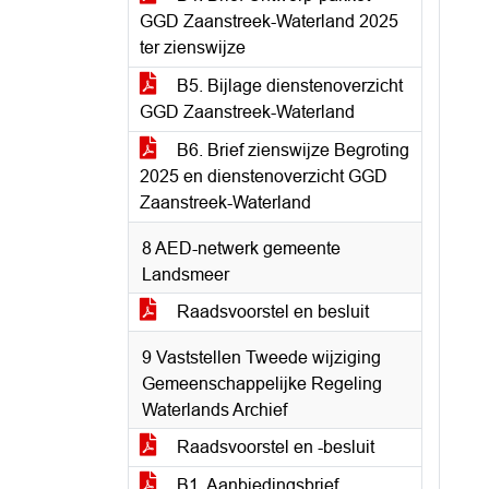
GGD Zaanstreek-Waterland 2025
ter zienswijze
B5. Bijlage dienstenoverzicht
GGD Zaanstreek-Waterland
B6. Brief zienswijze Begroting
2025 en dienstenoverzicht GGD
Zaanstreek-Waterland
8 AED-netwerk gemeente
Landsmeer
Raadsvoorstel en besluit
9 Vaststellen Tweede wijziging
Gemeenschappelijke Regeling
Waterlands Archief
Raadsvoorstel en -besluit
B1. Aanbiedingsbrief