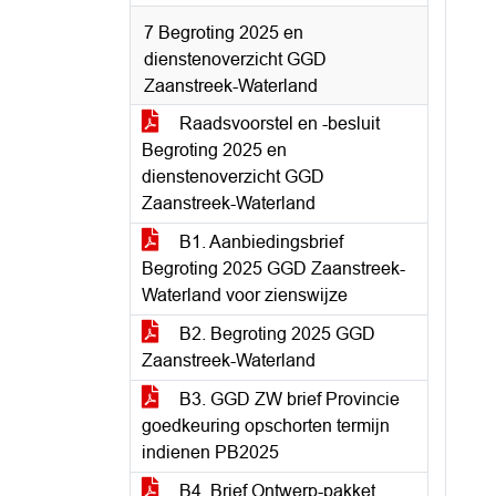
7 Begroting 2025 en
dienstenoverzicht GGD
Zaanstreek-Waterland
Raadsvoorstel en -besluit
Begroting 2025 en
dienstenoverzicht GGD
Zaanstreek-Waterland
B1. Aanbiedingsbrief
Begroting 2025 GGD Zaanstreek-
Waterland voor zienswijze
B2. Begroting 2025 GGD
Zaanstreek-Waterland
B3. GGD ZW brief Provincie
goedkeuring opschorten termijn
indienen PB2025
B4. Brief Ontwerp-pakket